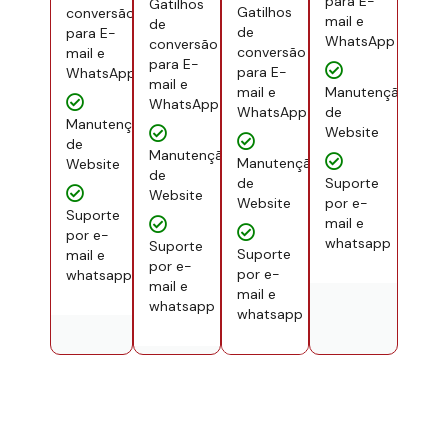
para E-
Gatilhos
Gatilhos
conversão
mail e
de
de
para E-
WhatsApp
conversão
conversão
mail e
para E-
para E-
WhatsApp
mail e
mail e
Manutenção
WhatsApp
WhatsApp
de
Manutenção
Website
de
Manutenção
Manutenção
Website
de
de
Suporte
Website
Website
por e-
Suporte
mail e
por e-
whatsapp
Suporte
Suporte
mail e
por e-
por e-
whatsapp
mail e
mail e
whatsapp
whatsapp