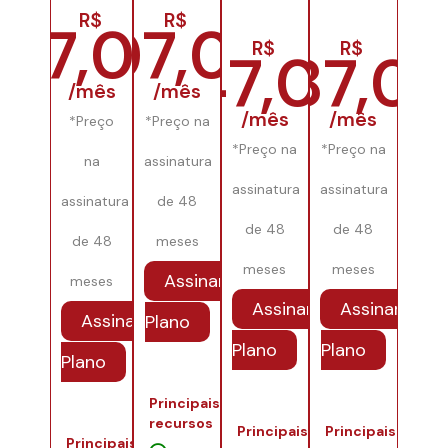
R$
R$
97,00
107,00
R$
R$
147,00
287,0
/mês
/mês
/mês
/mês
*Preço
*Preço na
*Preço na
*Preço na
na
assinatura
assinatura
assinatura
assinatura
de 48
de 48
de 48
de 48
meses
meses
meses
Assinar
meses
Assinar
Assinar
Assinar
Plano
Plano
Plano
Plano
Principais
recursos
Principais
Principais
Principais