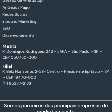
Gestão de WhatsApp
Anúncios Pago
Redes Sociais
Inbound Marketing
SEO
Desenvolvimento
Matriz
R. Domingos Rodrigues, 242 – LAPA – São Paulo – SP –
CEP 050750-000
Filial
R. Belo Horizonte, 2-28- Centro – Presidente Epitácio – SP
– CEP 19470-000
(11) 95377-2133
Somos parceiros das principais empresas de
marketing digital