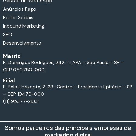
Gestão de WhatsApp
Anúncios Pago
Redes Sociais
Inbound Marketing
SEO
Desenvolvimento
Matriz
R. Domingos Rodrigues, 242 – LAPA – São Paulo – SP –
CEP 050750-000
Filial
R. Belo Horizonte, 2-28- Centro – Presidente Epitácio – SP
– CEP 19470-000
(11) 95377-2133
Somos parceiros das principais empresas de
marketing digital