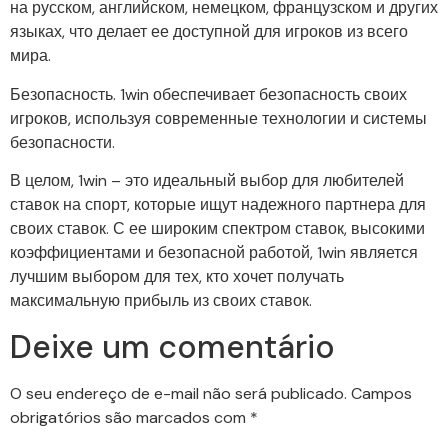
на русском, английском, немецком, французском и других
языках, что делает ее доступной для игроков из всего
мира.
Безопасность. 1win обеспечивает безопасность своих
игроков, используя современные технологии и системы
безопасности.
В целом, 1win – это идеальный выбор для любителей
ставок на спорт, которые ищут надежного партнера для
своих ставок. С ее широким спектром ставок, высокими
коэффициентами и безопасной работой, 1win является
лучшим выбором для тех, кто хочет получать
максимальную прибыль из своих ставок.
Deixe um comentário
O seu endereço de e-mail não será publicado.
Campos
obrigatórios são marcados com
*