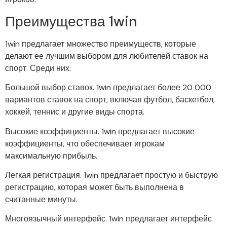
Преимущества 1win
1win предлагает множество преимуществ, которые
делают ее лучшим выбором для любителей ставок на
спорт. Среди них:
Большой выбор ставок. 1win предлагает более 20 000
вариантов ставок на спорт, включая футбол, баскетбол,
хоккей, теннис и другие виды спорта.
Высокие коэффициенты. 1win предлагает высокие
коэффициенты, что обеспечивает игрокам
максимальную прибыль.
Легкая регистрация. 1win предлагает простую и быструю
регистрацию, которая может быть выполнена в
считанные минуты.
Многоязычный интерфейс. 1win предлагает интерфейс