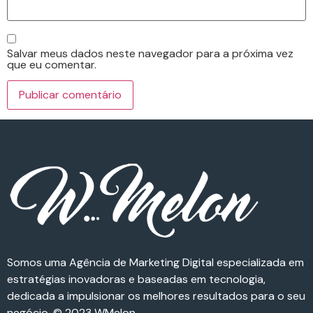
Salvar meus dados neste navegador para a próxima vez
que eu comentar.
Somos uma Agência de Marketing Digital especializada em
estratégias inovadoras e baseadas em tecnologia,
dedicada a impulsionar os melhores resultados para o seu
negócio. © 2023 WMelon