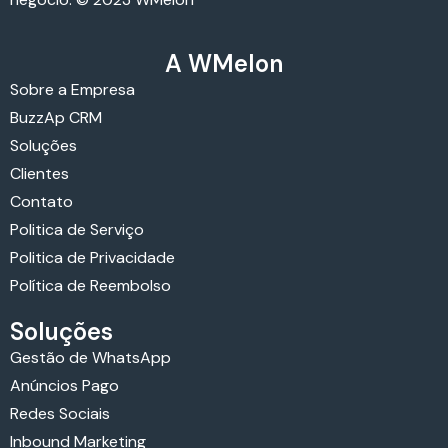
A WMelon
Sobre a Empresa
BuzzAp CRM
Soluções
Clientes
Contato
Politica de Serviço
Politica de Privacidade
Política de Reembolso
Soluções
Gestão de WhatsApp
Anúncios Pago
Redes Sociais
Inbound Marketing