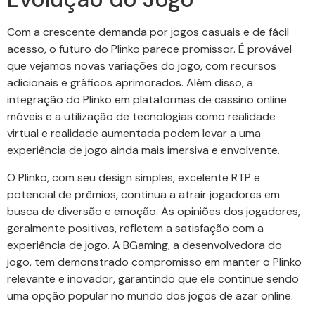
Com a crescente demanda por jogos casuais e de fácil
acesso, o futuro do Plinko parece promissor. É provável
que vejamos novas variações do jogo, com recursos
adicionais e gráficos aprimorados. Além disso, a
integração do Plinko em plataformas de cassino online
móveis e a utilização de tecnologias como realidade
virtual e realidade aumentada podem levar a uma
experiência de jogo ainda mais imersiva e envolvente.
O Plinko, com seu design simples, excelente RTP e
potencial de prêmios, continua a atrair jogadores em
busca de diversão e emoção. As opiniões dos jogadores,
geralmente positivas, refletem a satisfação com a
experiência de jogo. A BGaming, a desenvolvedora do
jogo, tem demonstrado compromisso em manter o Plinko
relevante e inovador, garantindo que ele continue sendo
uma opção popular no mundo dos jogos de azar online.