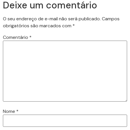
Deixe um comentário
O seu endereço de e-mail não será publicado.
Campos
obrigatórios são marcados com
*
Comentário
*
Nome
*