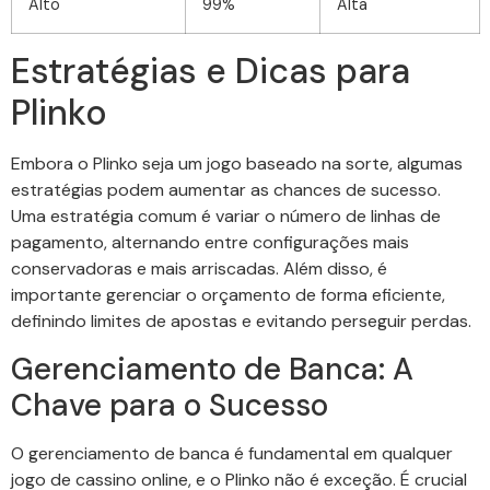
Alto
99%
Alta
Estratégias e Dicas para
Plinko
Embora o Plinko seja um jogo baseado na sorte, algumas
estratégias podem aumentar as chances de sucesso.
Uma estratégia comum é variar o número de linhas de
pagamento, alternando entre configurações mais
conservadoras e mais arriscadas. Além disso, é
importante gerenciar o orçamento de forma eficiente,
definindo limites de apostas e evitando perseguir perdas.
Gerenciamento de Banca: A
Chave para o Sucesso
O gerenciamento de banca é fundamental em qualquer
jogo de cassino online, e o Plinko não é exceção. É crucial