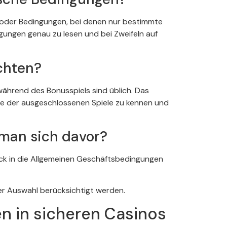
x oder Bedingungen, bei denen nur bestimmte
ngungen genau zu lesen und bei Zweifeln auf
chten?
 während des Bonusspiels sind üblich. Das
ste der ausgeschlossenen Spiele zu kennen und
man sich davor?
ick in die Allgemeinen Geschäftsbedingungen
der Auswahl berücksichtigt werden.
n in sicheren Casinos