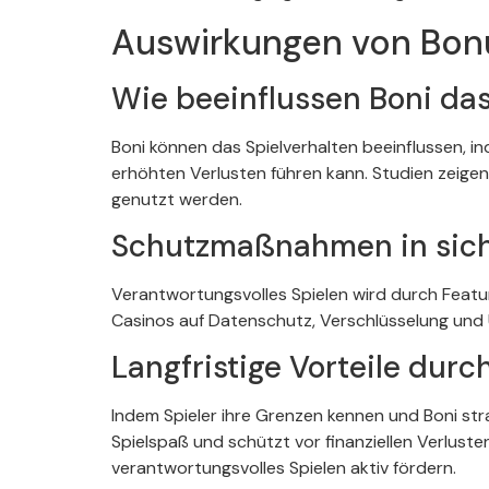
Auswirkungen von Bonu
Wie beeinflussen Boni das
Boni können das Spielverhalten beeinflussen, i
erhöhten Verlusten führen kann. Studien zeigen
genutzt werden.
Schutzmaßnahmen in siche
Verantwortungsvolles Spielen wird durch Featu
Casinos auf Datenschutz, Verschlüsselung und 
Langfristige Vorteile dur
Indem Spieler ihre Grenzen kennen und Boni st
Spielspaß und schützt vor finanziellen Verlusten
verantwortungsvolles Spielen aktiv fördern.