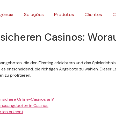
gência
Soluções
Produtos
Clientes
C
icheren Casinos: Worauf
geboten, die den Einstieg erleichtern und das Spielerlebnis b
t es entscheidend, die richtigen Angebote zu wählen. Dieser Le
n zu profitieren.
 sichere Online-Casinos an?
 Bonusangeboten in Casinos
oten erkennt