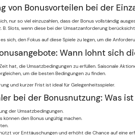
g von Bonusvorteilen bei der Einz
ich, nur so viel einzuzahlen, dass der Bonus vollständig aus
. B. Slots, wenn diese bei der Umsatzanforderung berücksicht
t es sich, den Fokus auf diese Spiele zu legen, um die Anforderu
onusangebote: Wann lohnt sich d
 Zeit hat, die Umsatzbedingungen zu erfüllen. Saisonale Aktio
gleichen, um die besten Bedingungen zu finden.
ung und kurzer Frist ist ideal für Gelegenheitsspieler.
ler bei der Bonusnutzung: Was ist
füllung der Umsatzbedingungen.
s können den Bonus ungültig machen.
ten.
tzt vor Enttäuschungen und erhöht die Chance auf eine erf