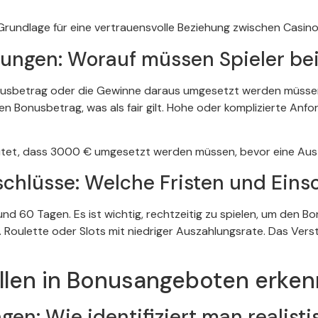
rundlage für eine vertrauensvolle Beziehung zwischen Casino 
ngen: Worauf müssen Spieler bei 
usbetrag oder die Gewinne daraus umgesetzt werden müssen, 
n Bonusbetrag, was als fair gilt. Hohe oder komplizierte Anf
utet, dass 3000 € umgesetzt werden müssen, bevor eine Ausz
schlüsse: Welche Fristen und Eins
und 60 Tagen. Es ist wichtig, rechtzeitig zu spielen, um den Bo
. Roulette oder Slots mit niedriger Auszahlungsrate. Das Vers
llen in Bonusangeboten erken
en: Wie identifiziert man realis