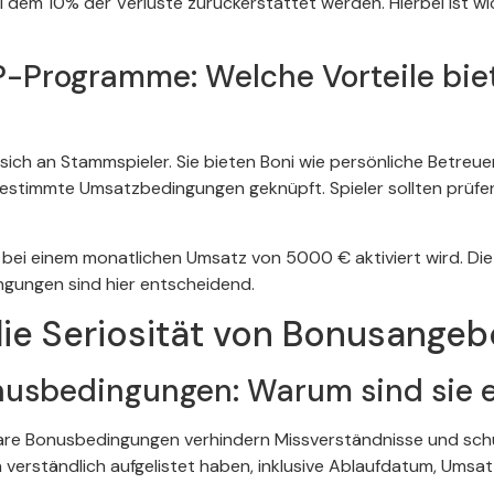
dem 10% der Verluste zurückerstattet werden. Hierbei ist wi
P-Programme: Welche Vorteile biet
ich an Stammspieler. Sie bieten Boni wie persönliche Betreuer
bestimmte Umsatzbedingungen geknüpft. Spieler sollten prüfen,
der bei einem monatlichen Umsatz von 5000 € aktiviert wird. 
ngungen sind hier entscheidend.
 die Seriosität von Bonusange
onusbedingungen: Warum sind sie 
lare Bonusbedingungen verhindern Missverständnisse und sch
n verständlich aufgelistet haben, inklusive Ablaufdatum, Um