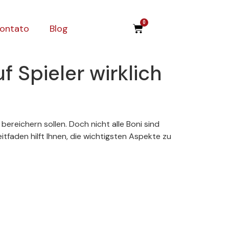
0
ontato
Blog
 Spieler wirklich
ereichern sollen. Doch nicht alle Boni sind
itfaden hilft Ihnen, die wichtigsten Aspekte zu