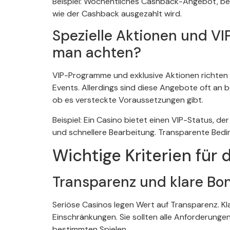
Beispiel: Wöchentliches Cashback-Angebot, bei 
wie der Cashback ausgezahlt wird.
Spezielle Aktionen und VI
man achten?
VIP-Programme und exklusive Aktionen richten s
Events. Allerdings sind diese Angebote oft an 
ob es versteckte Voraussetzungen gibt.
Beispiel: Ein Casino bietet einen VIP-Status, 
und schnellere Bearbeitung. Transparente Bedi
Wichtige Kriterien für
Transparenz und klare B
Seriöse Casinos legen Wert auf Transparenz. K
Einschränkungen. Sie sollten alle Anforderunge
bestimmten Spielen.