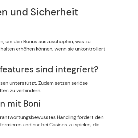
n und Sicherheit
elen, um den Bonus auszuschöpfen, was zu
halten erhöhen können, wenn sie unkontrolliert
atures sind integriert?
isen unterstützt. Zudem setzen seriöse
ten zu verhindern.
n mit Boni
 Verantwortungsbewusstes Handling fördert den
nformieren und nur bei Casinos zu spielen, die