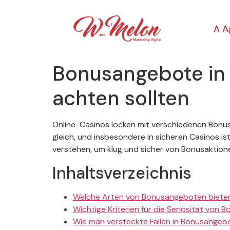
A A
Bonusangebote in s
achten sollten
Online-Casinos locken mit verschiedenen Bonusan
gleich, und insbesondere in sicheren Casinos is
verstehen, um klug und sicher von Bonusaktione
Inhaltsverzeichnis
Welche Arten von Bonusangeboten bieten
Wichtige Kriterien für die Seriosität von
Wie man versteckte Fallen in Bonusangeb