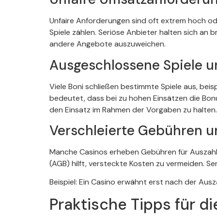
Unfaire Anforderungen sind oft extrem hoch od
Spiele zählen. Seriöse Anbieter halten sich an
andere Angebote auszuweichen.
Ausgeschlossene Spiele un
Viele Boni schließen bestimmte Spiele aus, beis
bedeutet, dass bei zu hohen Einsätzen die Bon
den Einsatz im Rahmen der Vorgaben zu halten.
Verschleierte Gebühren u
Manche Casinos erheben Gebühren für Auszahlun
(AGB) hilft, versteckte Kosten zu vermeiden. S
Beispiel: Ein Casino erwähnt erst nach der Ausz
Praktische Tipps für 