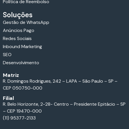
Política de Reembolso
Soluções
Gestão de WhatsApp
Anúncios Pago
Redes Sociais
Inbound Marketing
SEO
Desenvolvimento
Matriz
R. Domingos Rodrigues, 242 – LAPA – São Paulo – SP –
CEP 050750-000
Filial
R. Belo Horizonte, 2-28- Centro – Presidente Epitácio – SP
– CEP 19470-000
(11) 95377-2133