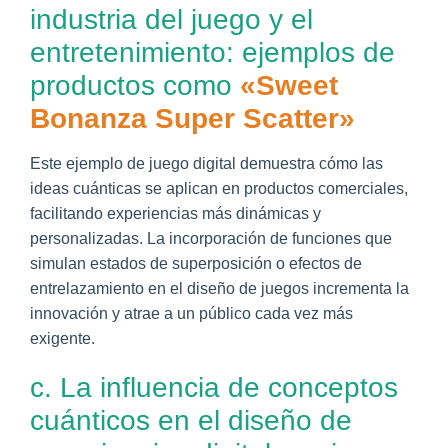
industria del juego y el
entretenimiento: ejemplos de
productos como
«Sweet
Bonanza Super Scatter»
Este ejemplo de juego digital demuestra cómo las
ideas cuánticas se aplican en productos comerciales,
facilitando experiencias más dinámicas y
personalizadas. La incorporación de funciones que
simulan estados de superposición o efectos de
entrelazamiento en el diseño de juegos incrementa la
innovación y atrae a un público cada vez más
exigente.
c. La influencia de conceptos
cuánticos en el diseño de