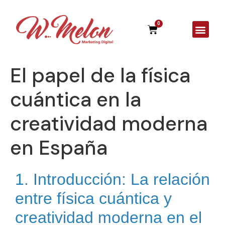
0
A Agên
El papel de la física
cuántica en la
creatividad moderna
en España
1. Introducción: La relación
entre física cuántica y
creatividad moderna en el