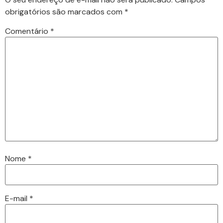
obrigatórios são marcados com
*
Comentário
*
Nome
*
E-mail
*