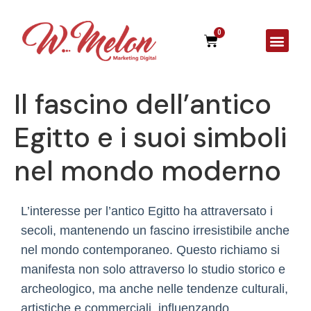
0
A Agên
Il fascino dell’antico
Egitto e i suoi simboli
nel mondo moderno
L’interesse per l’antico Egitto ha attraversato i
secoli, mantenendo un fascino irresistibile anche
nel mondo contemporaneo. Questo richiamo si
manifesta non solo attraverso lo studio storico e
archeologico, ma anche nelle tendenze culturali,
artistiche e commerciali, influenzando