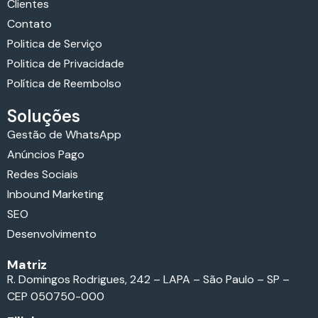
Clientes
Contato
Politica de Serviço
Politica de Privacidade
Política de Reembolso
Soluções
Gestão de WhatsApp
Anúncios Pago
Redes Sociais
Inbound Marketing
SEO
Desenvolvimento
Matriz
R. Domingos Rodrigues, 242 – LAPA – São Paulo – SP –
CEP 050750-000