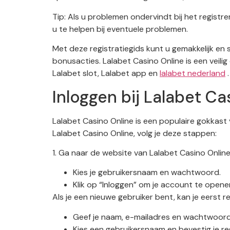
Tip: Als u problemen ondervindt bij het registr
u te helpen bij eventuele problemen.
Met deze registratiegids kunt u gemakkelijk en
bonusacties. Lalabet Casino Online is een vei
Lalabet slot, Lalabet app en
lalabet nederland
.
Inloggen bij Lalabet Ca
Lalabet Casino Online is een populaire gokkast 
Lalabet Casino Online, volg je deze stappen:
1. Ga naar de website van Lalabet Casino Online
Kies je gebruikersnaam en wachtwoord.
Klik op “Inloggen” om je account te opene
Als je een nieuwe gebruiker bent, kan je eerst re
Geef je naam, e-mailadres en wachtwoord
Kies een gebruikersnaam en bevestig je reg