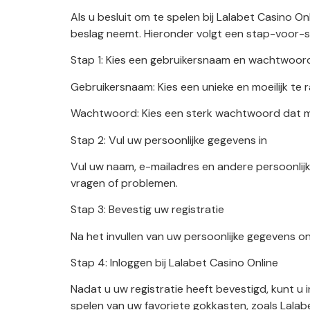
Als u besluit om te spelen bij Lalabet Casino On
beslag neemt. Hieronder volgt een stap-voor-sta
Stap 1: Kies een gebruikersnaam en wachtwoor
Gebruikersnaam: Kies een unieke en moeilijk te
Wachtwoord: Kies een sterk wachtwoord dat minst
Stap 2: Vul uw persoonlijke gegevens in
Vul uw naam, e-mailadres en andere persoonlijk
vragen of problemen.
Stap 3: Bevestig uw registratie
Na het invullen van uw persoonlijke gegevens on
Stap 4: Inloggen bij Lalabet Casino Online
Nadat u uw registratie heeft bevestigd, kunt u
spelen van uw favoriete gokkasten, zoals Lalab