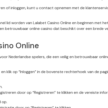
eren of inloggen, kunt u contact opnemen met de klantenservic
 snel lid worden van Lalabet Casino Online en beginnen met he
lig en betrouwbaar online casino dat beschikt over een brede
sino Online
voor Nederlandse spelers, die een veilig en betrouwbaar online 
 en klik op “Inloggen” in de bovenste rechterhoek van de pagi
n.
gistreren door op “Registreren” te klikken en de vereiste inform
 op.
istratie door op “Registreren” te klikken.