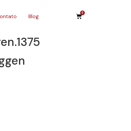
0
ontato
Blog
gen.1375
oggen