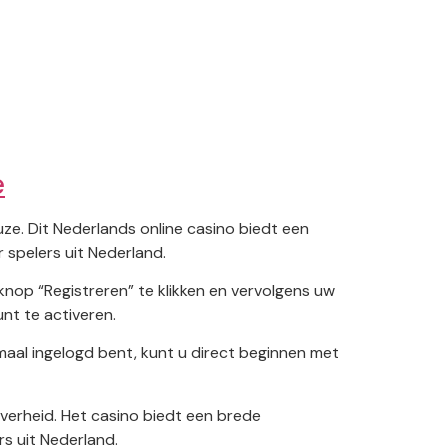
e
uze. Dit Nederlands online casino biedt een
spelers uit Nederland.
knop “Registreren” te klikken en vervolgens uw
nt te activeren.
maal ingelogd bent, kunt u direct beginnen met
overheid. Het casino biedt een brede
s uit Nederland.