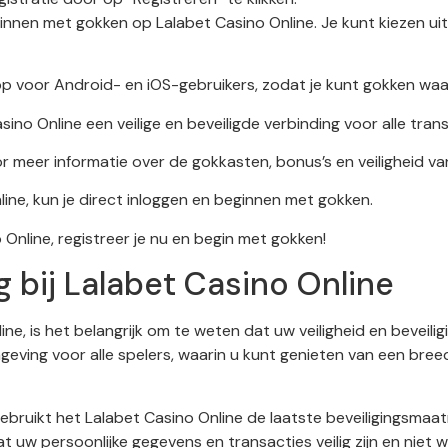
beginnen met gokken op Lalabet Casino Online. Je kunt kiezen 
p voor Android- en iOS-gebruikers, zodat je kunt gokken waar 
sino Online een veilige en beveiligde verbinding voor alle trans
r meer informatie over de gokkasten, bonus’s en veiligheid va
line, kun je direct inloggen en beginnen met gokken.
 Online, registreer je nu en begin met gokken!
ng bij Lalabet Casino Online
line, is het belangrijk om te weten dat uw veiligheid en bevei
mgeving voor alle spelers, waarin u kunt genieten van een bree
 gebruikt het Lalabet Casino Online de laatste beveiligingsma
at uw persoonlijke gegevens en transacties veilig zijn en niet 