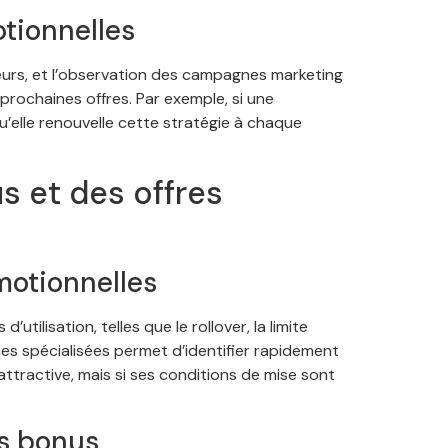
tionnelles
teurs, et l’observation des campagnes marketing
 prochaines offres. Par exemple, si une
u’elle renouvelle cette stratégie à chaque
s et des offres
motionnelles
ilisation, telles que le rollover, la limite
mes spécialisées permet d’identifier rapidement
ttractive, mais si ses conditions de mise sont
es bonus