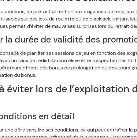
t conditions, en prêtant attention aux exigences de mise, aux je
sables sur des jeux de roulette ou de blackjack, limitant leur 
es permet d’éviter de mauvaises surprises lors du retrait des
r la durée de validité des promoti
 conseillé de planifier ses sessions de jeu en fonction des ex
vec un taux de redistribution élevé et en respectant les limit
opérateurs offrent des bonus de prolongation ou des tours gra
isation du bonus.
 éviter lors de l’exploitation
onditions en détail
r une offre sans lire ses conditions, ce qui peut entraîner la