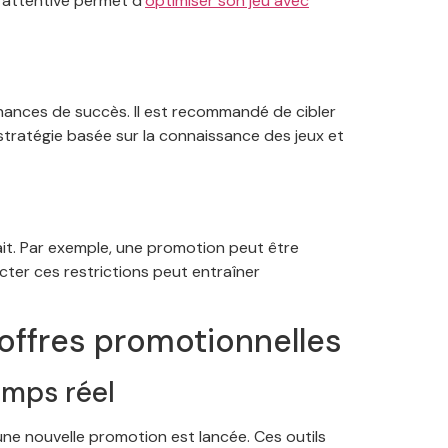
e attentive permet d’
optimiser son jeu avec
chances de succès. Il est recommandé de cibler
 stratégie basée sur la connaissance des jeux et
ait. Par exemple, une promotion peut être
ter ces restrictions peut entraîner
 offres promotionnelles
emps réel
e nouvelle promotion est lancée. Ces outils