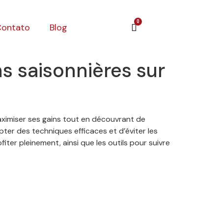
0
Contato
Blog
s saisonnières sur
aximiser ses gains tout en découvrant de
opter des techniques efficaces et d’éviter les
ter pleinement, ainsi que les outils pour suivre