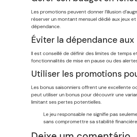
Les promotions peuvent donner l’illusion d’augm
réserver un montant mensuel dédié aux jeux et 
dépendance.
Éviter la dépendance aux 
Il est conseillé de définir des limites de temp
fonctionnalités de mise en pause ou des alertes
Utiliser les promotions po
Les bonus saisonniers offrent une excellente 
peut utiliser un bonus pour découvrir une vari
limitant ses pertes potentielles.
Le jeu responsable ne signifie pas seuleme
sans compromettre sa stabilité financière
Deixe um comentário