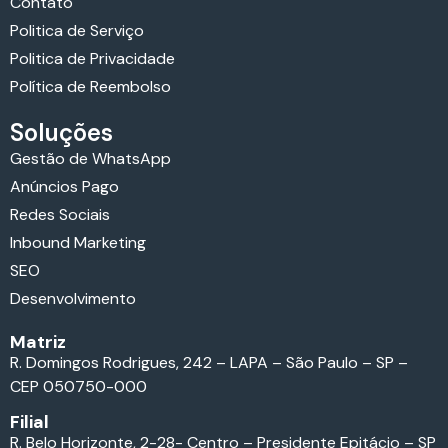
Contato
Politica de Serviço
Politica de Privacidade
Política de Reembolso
Soluções
Gestão de WhatsApp
Anúncios Pago
Redes Sociais
Inbound Marketing
SEO
Desenvolvimento
Matriz
R. Domingos Rodrigues, 242 – LAPA – São Paulo – SP –
CEP 050750-000
Filial
R. Belo Horizonte, 2-28- Centro – Presidente Epitácio – SP