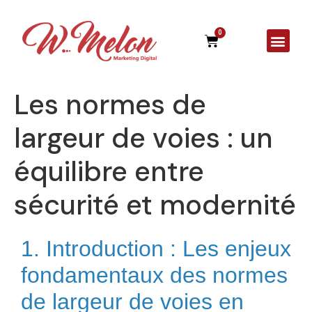
0
A Agên
Les normes de
largeur de voies : un
équilibre entre
sécurité et modernité
1. Introduction : Les enjeux
fondamentaux des normes
de largeur de voies en