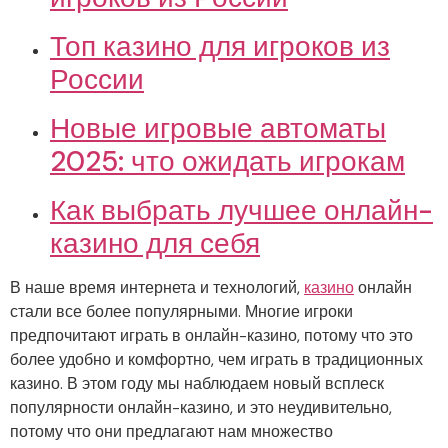
Топ казино для игроков из
России
Новые игровые автоматы
2025: что ожидать игрокам
Как выбрать лучшее онлайн-
казино для себя
В наше время интернета и технологий,
казино
онлайн
стали все более популярными. Многие игроки
предпочитают играть в онлайн-казино, потому что это
более удобно и комфортно, чем играть в традиционных
казино. В этом году мы наблюдаем новый всплеск
популярности онлайн-казино, и это неудивительно,
потому что они предлагают нам множество