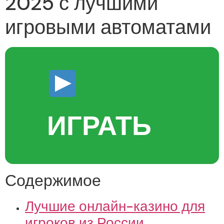
2025 с лучшими
игровыми автоматами
ИГРАТЬ
Содержимое
Лучшие онлайн-казино для
игроков из России