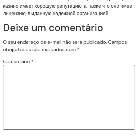
казино имеет хорошую репутацию, а также что оно имеет
лицензию, выданную надежной организацией.
Deixe um comentário
O seu endereço de e-mail não será publicado.
Campos
obrigatórios são marcados com
*
Comentário
*