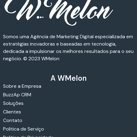
Somos uma Agência de Marketing Digital especializada em
estratégias inovadoras e baseadas em tecnologia,
dedicada a impulsionar os melhores resultados para o seu
negócio. © 2023 WMelon
A WMelon
Sobre a Empresa
BuzzAp CRM
Soluções
Clientes
Contato
Politica de Serviço