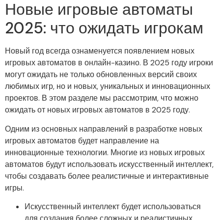
Новые игровые автоматы
2025: что ожидать игрокам
Новый год всегда ознаменуется появлением новых
игровых автоматов в онлайн-казино. В 2025 году игроки
могут ожидать не только обновленных версий своих
любимых игр, но и новых, уникальных и инновационных
проектов. В этом разделе мы рассмотрим, что можно
ожидать от новых игровых автоматов в 2025 году.
Одним из основных направлений в разработке новых
игровых автоматов будет направление на
инновационные технологии. Многие из новых игровых
автоматов будут использовать искусственный интеллект,
чтобы создавать более реалистичные и интерактивные
игры.
Искусственный интеллект будет использоваться
для создания более сложных и реалистичных