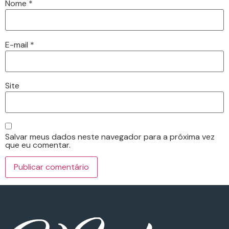
Nome
*
E-mail
*
Site
Salvar meus dados neste navegador para a próxima vez
que eu comentar.