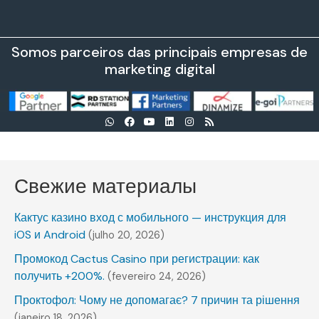
Somos parceiros das principais empresas de
marketing digital
Свежие материалы
Кактус казино вход с мобильного — инструкция для
iOS и Android
(julho 20, 2026)
Промокод Cactus Casino при регистрации: как
получить +200%.
(fevereiro 24, 2026)
Проктофол: Чому не допомагає? 7 причин та рішення
(janeiro 18, 2026)